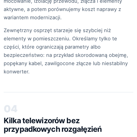
mocowanie, izolację przewodu, złącza i elementy
aktywne, a potem porównujemy koszt naprawy z
wariantem modernizacji.
Zewnętrzny osprzęt starzeje się szybciej niż
elementy w pomieszczeniu. Określamy tylko te
części, które ograniczają parametry albo
bezpieczeństwo: na przykład skorodowaną obejmę,
popękany kabel, zawilgocone złącze lub niestabilny
konwerter.
04
Kilka telewizorów bez
przypadkowych rozgałęzień