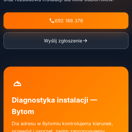
692 188 376
Wyślij zgłoszenie
Diagnostyka instalacji —
Bytom
Dla adresu w Bytomiu kontrolujemy kierunek,
przewód i osprzęt, zanim zaproponujemy