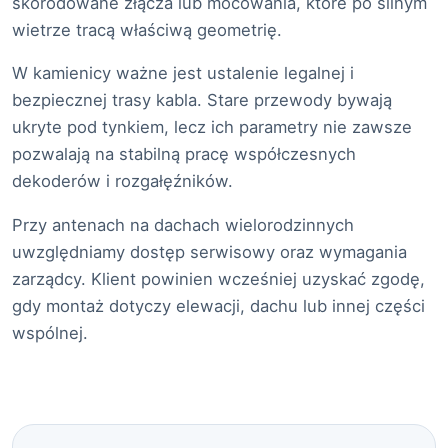
skorodowane złącza lub mocowania, które po silnym
wietrze tracą właściwą geometrię.
W kamienicy ważne jest ustalenie legalnej i
bezpiecznej trasy kabla. Stare przewody bywają
ukryte pod tynkiem, lecz ich parametry nie zawsze
pozwalają na stabilną pracę współczesnych
dekoderów i rozgałęźników.
Przy antenach na dachach wielorodzinnych
uwzględniamy dostęp serwisowy oraz wymagania
zarządcy. Klient powinien wcześniej uzyskać zgodę,
gdy montaż dotyczy elewacji, dachu lub innej części
wspólnej.