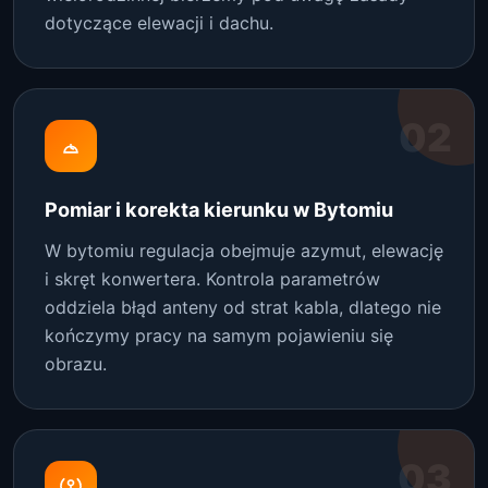
dotyczące elewacji i dachu.
02
Pomiar i korekta kierunku w Bytomiu
W bytomiu regulacja obejmuje azymut, elewację
i skręt konwertera. Kontrola parametrów
oddziela błąd anteny od strat kabla, dlatego nie
kończymy pracy na samym pojawieniu się
obrazu.
03