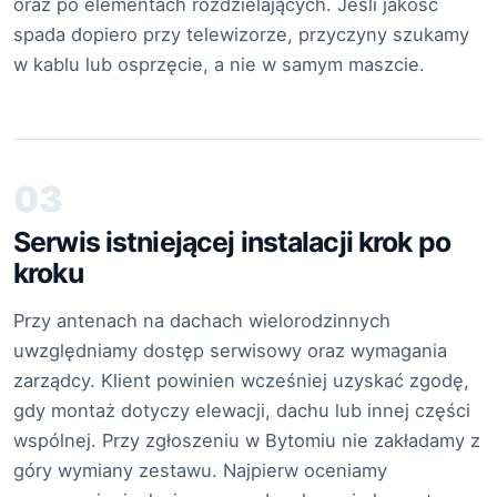
oraz po elementach rozdzielających. Jeśli jakość
spada dopiero przy telewizorze, przyczyny szukamy
w kablu lub osprzęcie, a nie w samym maszcie.
03
Serwis istniejącej instalacji krok po
kroku
Przy antenach na dachach wielorodzinnych
uwzględniamy dostęp serwisowy oraz wymagania
zarządcy. Klient powinien wcześniej uzyskać zgodę,
gdy montaż dotyczy elewacji, dachu lub innej części
wspólnej. Przy zgłoszeniu w Bytomiu nie zakładamy z
góry wymiany zestawu. Najpierw oceniamy