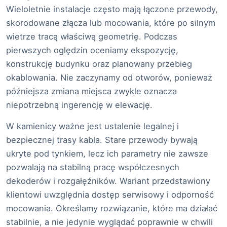
Wieloletnie instalacje często mają łączone przewody,
skorodowane złącza lub mocowania, które po silnym
wietrze tracą właściwą geometrię. Podczas
pierwszych oględzin oceniamy ekspozycję,
konstrukcję budynku oraz planowany przebieg
okablowania. Nie zaczynamy od otworów, ponieważ
późniejsza zmiana miejsca zwykle oznacza
niepotrzebną ingerencję w elewację.
W kamienicy ważne jest ustalenie legalnej i
bezpiecznej trasy kabla. Stare przewody bywają
ukryte pod tynkiem, lecz ich parametry nie zawsze
pozwalają na stabilną pracę współczesnych
dekoderów i rozgałęźników. Wariant przedstawiony
klientowi uwzględnia dostęp serwisowy i odporność
mocowania. Określamy rozwiązanie, które ma działać
stabilnie, a nie jedynie wyglądać poprawnie w chwili