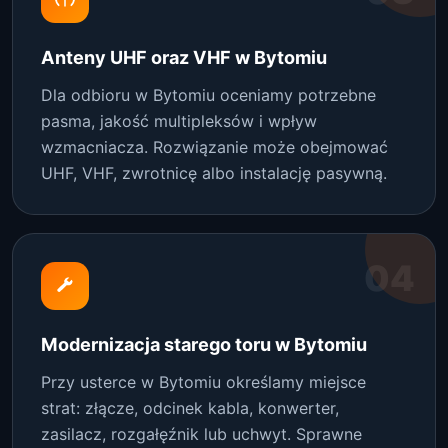
Anteny UHF oraz VHF w Bytomiu
Dla odbioru w Bytomiu oceniamy potrzebne
pasma, jakość multipleksów i wpływ
wzmacniacza. Rozwiązanie może obejmować
UHF, VHF, zwrotnicę albo instalację pasywną.
04
Modernizacja starego toru w Bytomiu
Przy usterce w Bytomiu określamy miejsce
strat: złącze, odcinek kabla, konwerter,
zasilacz, rozgałęźnik lub uchwyt. Sprawne