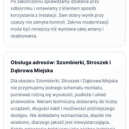
Po zakończeniu sprawdzamy działanie przy
odbiorniku i omawiamy z klientem sposób
korzystania z instalacji. Sam dobry wynik przy
czaszy nie zamyka kontroli. Zakres modernizacji
może być mniejszy niż wymiana całej anteny i
okablowania.
Obsługa adresów: Szombierki, Stroszek i
Dąbrowa Miejska
Dla obszaru Szombierki, Stroszek i Dąbrowa Miejska
nie przyjmujemy jednego schematu montażu,
ponieważ różnią się wysokość, podłoże i układ
przewodów. Wariant techniczny dobieramy do liczby
urządzeń, długości kabli i możliwości późniejszego
dostępu. Nie dokładamy wzmacniacza, dopóki nie
wiadomo, dlaczego jakość jest niewystarczająca.