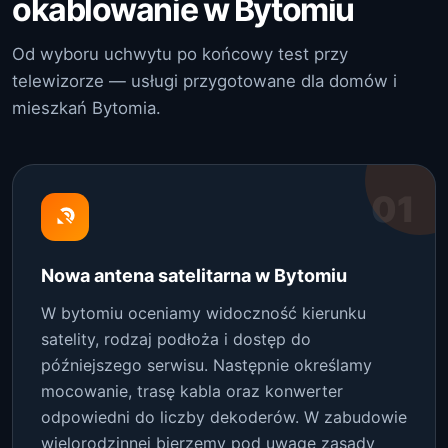
okablowanie w Bytomiu
Od wyboru uchwytu po końcowy test przy
telewizorze — usługi przygotowane dla domów i
mieszkań Bytomia.
01
Nowa antena satelitarna w Bytomiu
W bytomiu oceniamy widoczność kierunku
satelity, rodzaj podłoża i dostęp do
późniejszego serwisu. Następnie określamy
mocowanie, trasę kabla oraz konwerter
odpowiedni do liczby dekoderów. W zabudowie
wielorodzinnej bierzemy pod uwagę zasady