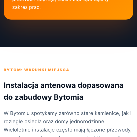
zakres prac.
BYTOM: WARUNKI MIEJSCA
Instalacja antenowa dopasowana
do zabudowy Bytomia
W Bytomiu spotykamy zarówno stare kamienice, jak i
rozległe osiedla oraz domy jednorodzinne.
Wieloletnie instalacje często mają łączone przewody,