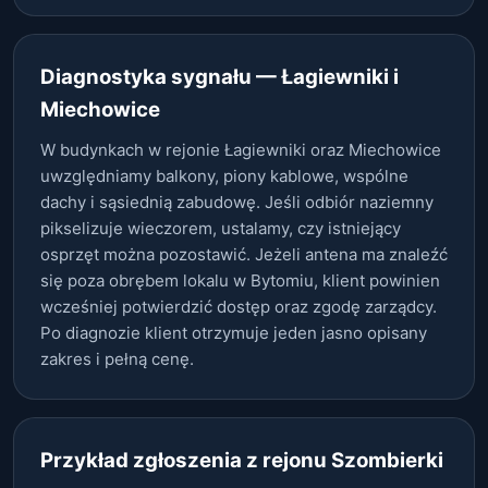
Diagnostyka sygnału — Łagiewniki i
Miechowice
W budynkach w rejonie Łagiewniki oraz Miechowice
uwzględniamy balkony, piony kablowe, wspólne
dachy i sąsiednią zabudowę. Jeśli odbiór naziemny
pikselizuje wieczorem, ustalamy, czy istniejący
osprzęt można pozostawić. Jeżeli antena ma znaleźć
się poza obrębem lokalu w Bytomiu, klient powinien
wcześniej potwierdzić dostęp oraz zgodę zarządcy.
Po diagnozie klient otrzymuje jeden jasno opisany
zakres i pełną cenę.
Przykład zgłoszenia z rejonu Szombierki