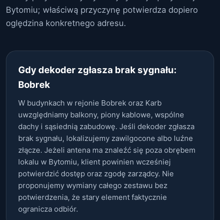
Bytomiu; właściwą przyczynę potwierdza dopiero
oględzina konkretnego adresu.
Gdy dekoder zgłasza brak sygnału:
Bobrek
W budynkach w rejonie Bobrek oraz Karb
uwzględniamy balkony, piony kablowe, wspólne
dachy i sąsiednią zabudowę. Jeśli dekoder zgłasza
brak sygnału, lokalizujemy zawilgocone albo luźne
złącze. Jeżeli antena ma znaleźć się poza obrębem
lokalu w Bytomiu, klient powinien wcześniej
potwierdzić dostęp oraz zgodę zarządcy. Nie
proponujemy wymiany całego zestawu bez
potwierdzenia, że stary element faktycznie
ogranicza odbiór.