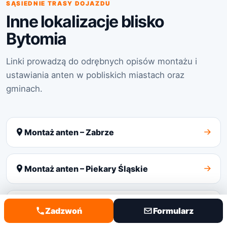
SĄSIEDNIE TRASY DOJAZDU
Inne lokalizacje blisko
Bytomia
Linki prowadzą do odrębnych opisów montażu i
ustawiania anten w pobliskich miastach oraz
gminach.
Montaż anten – Zabrze
Montaż anten – Piekary Śląskie
Montaż anten – Tarnowskie Góry
Zadzwoń
Formularz