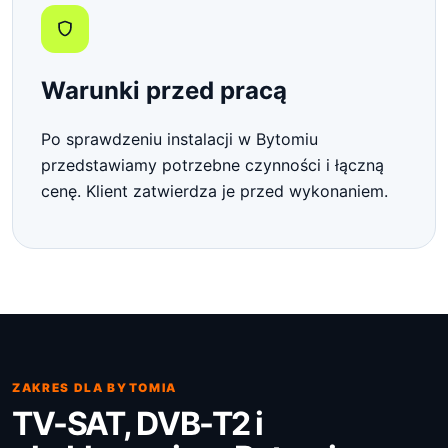
Warunki przed pracą
Po sprawdzeniu instalacji w Bytomiu
przedstawiamy potrzebne czynności i łączną
cenę. Klient zatwierdza je przed wykonaniem.
ZAKRES DLA BYTOMIA
TV-SAT, DVB-T2 i