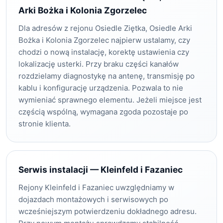
Arki Bożka i Kolonia Zgorzelec
Dla adresów z rejonu Osiedle Ziętka, Osiedle Arki
Bożka i Kolonia Zgorzelec najpierw ustalamy, czy
chodzi o nową instalację, korektę ustawienia czy
lokalizację usterki. Przy braku części kanałów
rozdzielamy diagnostykę na antenę, transmisję po
kablu i konfigurację urządzenia. Pozwala to nie
wymieniać sprawnego elementu. Jeżeli miejsce jest
częścią wspólną, wymagana zgoda pozostaje po
stronie klienta.
Serwis instalacji — Kleinfeld i Fazaniec
Rejony Kleinfeld i Fazaniec uwzględniamy w
dojazdach montażowych i serwisowych po
wcześniejszym potwierdzeniu dokładnego adresu.