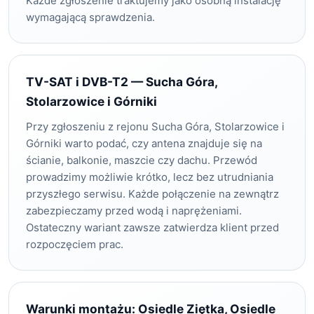
Każde zgłoszenie traktujemy jako osobną instalację
wymagającą sprawdzenia.
TV-SAT i DVB-T2 — Sucha Góra,
Stolarzowice i Górniki
Przy zgłoszeniu z rejonu Sucha Góra, Stolarzowice i
Górniki warto podać, czy antena znajduje się na
ścianie, balkonie, maszcie czy dachu. Przewód
prowadzimy możliwie krótko, lecz bez utrudniania
przyszłego serwisu. Każde połączenie na zewnątrz
zabezpieczamy przed wodą i naprężeniami.
Ostateczny wariant zawsze zatwierdza klient przed
rozpoczęciem prac.
Warunki montażu: Osiedle Ziętka, Osiedle