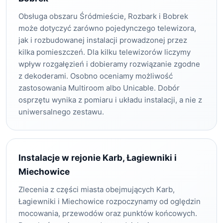
Obsługa obszaru Śródmieście, Rozbark i Bobrek
może dotyczyć zarówno pojedynczego telewizora,
jak i rozbudowanej instalacji prowadzonej przez
kilka pomieszczeń. Dla kilku telewizorów liczymy
wpływ rozgałęzień i dobieramy rozwiązanie zgodne
z dekoderami. Osobno oceniamy możliwość
zastosowania Multiroom albo Unicable. Dobór
osprzętu wynika z pomiaru i układu instalacji, a nie z
uniwersalnego zestawu.
Instalacje w rejonie Karb, Łagiewniki i
Miechowice
Zlecenia z części miasta obejmujących Karb,
Łagiewniki i Miechowice rozpoczynamy od oględzin
mocowania, przewodów oraz punktów końcowych.