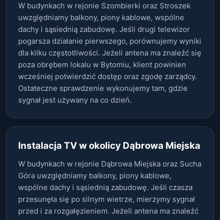
W budynkach w rejonie Szombierki oraz Stroszek
uwzględniamy balkony, piony kablowe, wspólne
dachy i sąsiednią zabudowę. Jeśli drugi telewizor
pogarsza działanie pierwszego, porównujemy wyniki
dla kilku częstotliwości. Jeżeli antena ma znaleźć się
poza obrębem lokalu w Bytomiu, klient powinien
wcześniej potwierdzić dostęp oraz zgodę zarządcy.
Ostateczne sprawdzenie wykonujemy tam, gdzie
sygnał jest używany na co dzień.
Instalacja TV w okolicy Dąbrowa Miejska
W budynkach w rejonie Dąbrowa Miejska oraz Sucha
Góra uwzględniamy balkony, piony kablowe,
wspólne dachy i sąsiednią zabudowę. Jeśli czasza
przesunęła się po silnym wietrze, mierzymy sygnał
przed i za rozgałęzieniem. Jeżeli antena ma znaleźć