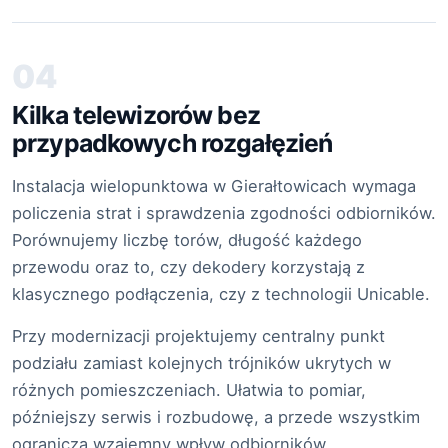
04
Kilka telewizorów bez
przypadkowych rozgałęzień
Instalacja wielopunktowa w Gierałtowicach wymaga
policzenia strat i sprawdzenia zgodności odbiorników.
Porównujemy liczbę torów, długość każdego
przewodu oraz to, czy dekodery korzystają z
klasycznego podłączenia, czy z technologii Unicable.
Przy modernizacji projektujemy centralny punkt
podziału zamiast kolejnych trójników ukrytych w
różnych pomieszczeniach. Ułatwia to pomiar,
późniejszy serwis i rozbudowę, a przede wszystkim
ogranicza wzajemny wpływ odbiorników.