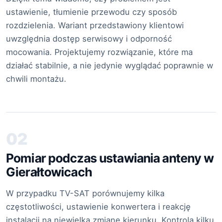
ustawienie, tłumienie przewodu czy sposób
rozdzielenia. Wariant przedstawiony klientowi
uwzględnia dostęp serwisowy i odporność
mocowania. Projektujemy rozwiązanie, które ma
działać stabilnie, a nie jedynie wyglądać poprawnie w
chwili montażu.
02
Pomiar podczas ustawiania anteny w
Gierałtowicach
W przypadku TV-SAT porównujemy kilka
częstotliwości, ustawienie konwertera i reakcję
instalacji na niewielką zmianę kierunku. Kontrola kilku