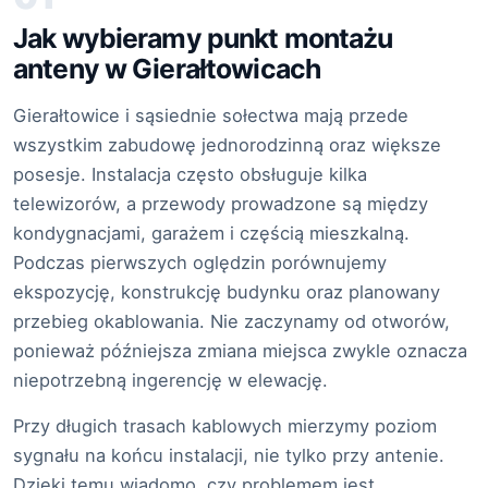
Jak wybieramy punkt montażu
anteny w Gierałtowicach
Gierałtowice i sąsiednie sołectwa mają przede
wszystkim zabudowę jednorodzinną oraz większe
posesje. Instalacja często obsługuje kilka
telewizorów, a przewody prowadzone są między
kondygnacjami, garażem i częścią mieszkalną.
Podczas pierwszych oględzin porównujemy
ekspozycję, konstrukcję budynku oraz planowany
przebieg okablowania. Nie zaczynamy od otworów,
ponieważ późniejsza zmiana miejsca zwykle oznacza
niepotrzebną ingerencję w elewację.
Przy długich trasach kablowych mierzymy poziom
sygnału na końcu instalacji, nie tylko przy antenie.
Dzięki temu wiadomo, czy problemem jest