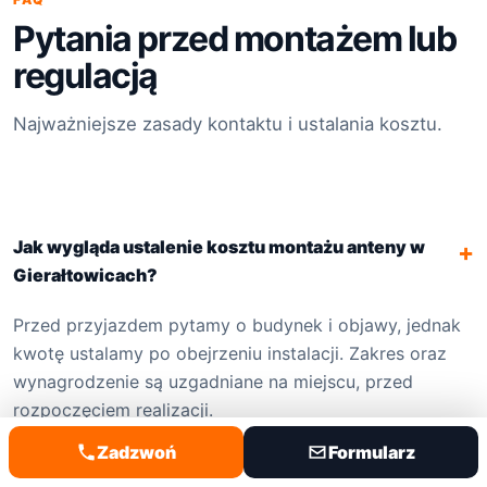
Pytania przed montażem lub
regulacją
Najważniejsze zasady kontaktu i ustalania kosztu.
Jak wygląda ustalenie kosztu montażu anteny w
+
Gierałtowicach?
Przed przyjazdem pytamy o budynek i objawy, jednak
kwotę ustalamy po obejrzeniu instalacji. Zakres oraz
wynagrodzenie są uzgadniane na miejscu, przed
rozpoczęciem realizacji.
Zadzwoń
Formularz
Czy można poprawić tylko ustawienie starej anteny