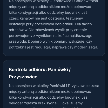
Na posesjach w okolicy Gierałtowice i Chudów trasa
między anteną a odbiornikiem może obejmować
kilka kondygnacji albo oddzielny budynek. Jeśli
część kanałów nie jest dostępna, testujemy
instalację przy docelowym odbiorniku. Dla takich
adresów w Gierałtowicach wynik przy antenie
porównujemy z wynikiem na końcu najdłuższego
przewodu. Dopiero wynik pomiaru wskazuje, czy
potrzebna jest regulacja, naprawa czy modernizacja.
Kontrola odbioru: Paniówki /
Przyszowice
Na posesjach w okolicy Paniówki i Przyszowice trasa
między anteną a odbiornikiem może obejmować
kilka kondygnacji albo oddzielny budynek. Jeśli
dekoder zgłasza brak sygnału, lokalizujemy