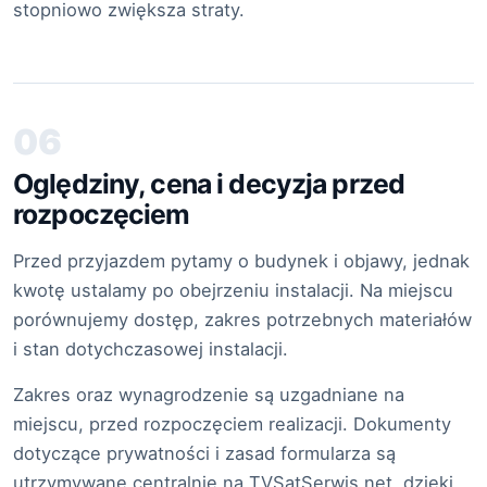
stopniowo zwiększa straty.
06
Oględziny, cena i decyzja przed
rozpoczęciem
Przed przyjazdem pytamy o budynek i objawy, jednak
kwotę ustalamy po obejrzeniu instalacji. Na miejscu
porównujemy dostęp, zakres potrzebnych materiałów
i stan dotychczasowej instalacji.
Zakres oraz wynagrodzenie są uzgadniane na
miejscu, przed rozpoczęciem realizacji. Dokumenty
dotyczące prywatności i zasad formularza są
utrzymywane centralnie na TVSatSerwis.net, dzięki