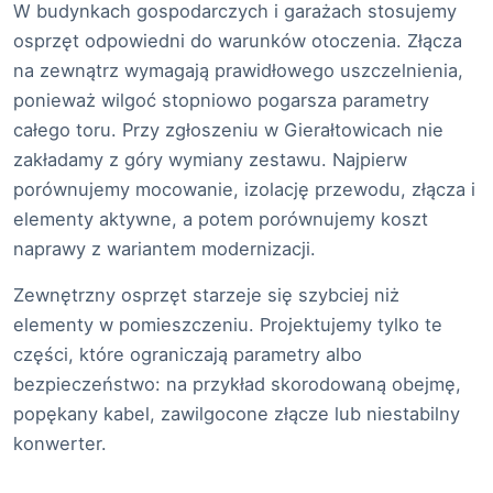
W budynkach gospodarczych i garażach stosujemy
osprzęt odpowiedni do warunków otoczenia. Złącza
na zewnątrz wymagają prawidłowego uszczelnienia,
ponieważ wilgoć stopniowo pogarsza parametry
całego toru. Przy zgłoszeniu w Gierałtowicach nie
zakładamy z góry wymiany zestawu. Najpierw
porównujemy mocowanie, izolację przewodu, złącza i
elementy aktywne, a potem porównujemy koszt
naprawy z wariantem modernizacji.
Zewnętrzny osprzęt starzeje się szybciej niż
elementy w pomieszczeniu. Projektujemy tylko te
części, które ograniczają parametry albo
bezpieczeństwo: na przykład skorodowaną obejmę,
popękany kabel, zawilgocone złącze lub niestabilny
konwerter.