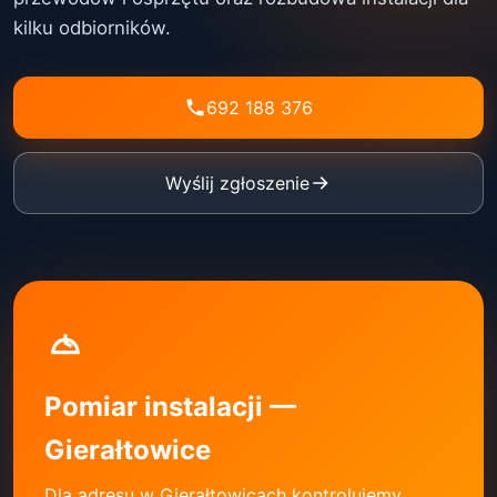
kilku odbiorników.
692 188 376
Wyślij zgłoszenie
Pomiar instalacji —
Gierałtowice
Dla adresu w Gierałtowicach kontrolujemy