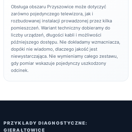
Obsługa obszaru Przyszowice może dotyczyć
zarówno pojedynczego telewizora, jak i
rozbudowanej instalacji prowadzonej przez kilka
pomieszczeń. Wariant techniczny dobieramy do
liczby urządzeń, długości kabli i możliwości
późniejszego dostępu. Nie dokładamy wzmacniacza,
dopóki nie wiadomo, dlaczego jakość jest
niewystarczająca. Nie wymieniamy całego zestawu,
gdy pomiar wskazuje pojedynczy uszkodzony
odcinek.
PRZYKŁADY DIAGNOSTYCZNE:
GIERAŁTOWICE