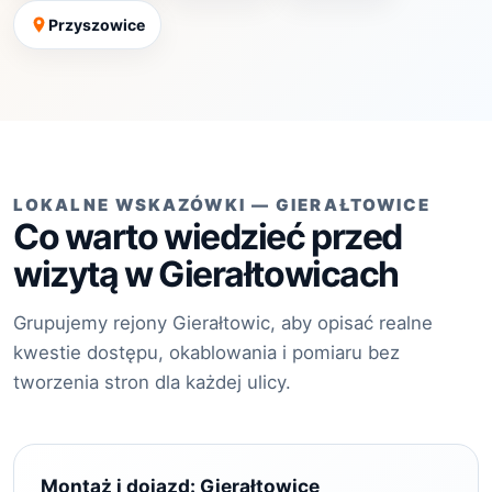
Przyszowice
LOKALNE WSKAZÓWKI — GIERAŁTOWICE
Co warto wiedzieć przed
wizytą w Gierałtowicach
Grupujemy rejony Gierałtowic, aby opisać realne
kwestie dostępu, okablowania i pomiaru bez
tworzenia stron dla każdej ulicy.
Montaż i dojazd: Gierałtowice