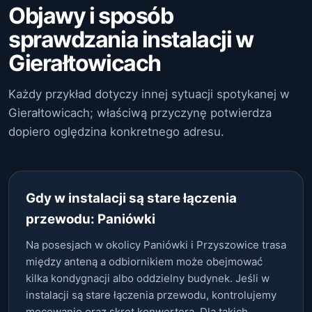
Objawy i sposób
sprawdzania instalacji w
Gierałtowicach
Każdy przykład dotyczy innej sytuacji spotykanej w
Gierałtowicach; właściwą przyczynę potwierdza
dopiero oględzina konkretnego adresu.
Gdy w instalacji są stare łączenia
przewodu: Paniówki
Na posesjach w okolicy Paniówki i Przyszowice trasa
między anteną a odbiornikiem może obejmować
kilka kondygnacji albo oddzielny budynek. Jeśli w
instalacji są stare łączenia przewodu, kontrolujemy
mocowanie oraz skręt konwertera. Dla takich