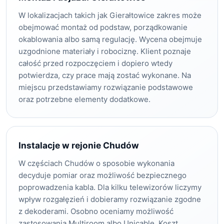
W lokalizacjach takich jak Gierałtowice zakres może
obejmować montaż od podstaw, porządkowanie
okablowania albo samą regulację. Wycena obejmuje
uzgodnione materiały i robociznę. Klient poznaje
całość przed rozpoczęciem i dopiero wtedy
potwierdza, czy prace mają zostać wykonane. Na
miejscu przedstawiamy rozwiązanie podstawowe
oraz potrzebne elementy dodatkowe.
Instalacje w rejonie Chudów
W częściach Chudów o sposobie wykonania
decyduje pomiar oraz możliwość bezpiecznego
poprowadzenia kabla. Dla kilku telewizorów liczymy
wpływ rozgałęzień i dobieramy rozwiązanie zgodne
z dekoderami. Osobno oceniamy możliwość
zastosowania Multiroom albo Unicable. Koszt