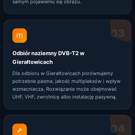
samym pojawieniu się obrazu.
03
Odbiór naziemny DVB-T2 w
Gierałtowicach
Dla odbioru w Gierałtowicach porównujemy
potrzebne pasma, jakość multipleksów i wpływ
wzmacniacza. Rozwiązanie może obejmować
UHF, VHF, zwrotnicę albo instalację pasywną.
04