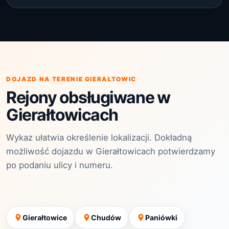
DOJAZD NA TERENIE GIERAŁTOWIC
Rejony obsługiwane w
Gierałtowicach
Wykaz ułatwia określenie lokalizacji. Dokładną
możliwość dojazdu w Gierałtowicach potwierdzamy
po podaniu ulicy i numeru.
Gierałtowice
Chudów
Paniówki