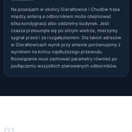
Na posesjach w okolicy Gierałtowice i Chudów trasa
między anteną a odbiornikiem może obejmować
kilka kondygnacji albo oddzielny budynek. Jeśli
czasza przesunęła się po silnym wietrze, mierzymy
sygnał przed i za rozgałęzieniem. Dla takich adresów
w Gierałtowicach wynik przy antenie porównujemy z
wynikiem na końcu najdłuższego przewodu.
Rozwiązanie musi zachować parametry również po
podłączeniu wszystkich planowanych odbiorników.
01