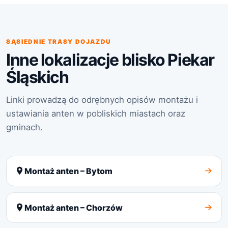
SĄSIEDNIE TRASY DOJAZDU
Inne lokalizacje blisko Piekar
Śląskich
Linki prowadzą do odrębnych opisów montażu i
ustawiania anten w pobliskich miastach oraz
gminach.
Montaż anten – Bytom
Montaż anten – Chorzów