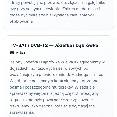
straty powstają na przewodzie, złączu, rozgałęźniku
czy przy samym ustawieniu. Zakres modernizacji
może być mniejszy niż wymiana całej anteny i
okablowania.
TV-SAT i DVB-T2 — Józefka i Dąbrówka
Wielka
Rejony Józefka i Dąbrówka Wielka uwzględniamy w
dojazdach montażowych i serwisowych po
wcześniejszym potwierdzeniu dokładnego adresu.
W odbiorze naziemnym kontrolujemy potrzebne
pasma i poszczególne multipleksy. W satelicie
sprawdzamy więcej niż jedną częstotliwość, aby
regulacja nie była pozorna. Każde zgłoszenie
traktujemy jako osobną instalację wymagającą
sprawdzenia.