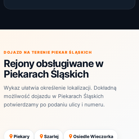
DOJAZD NA TERENIE PIEKAR ŚLĄSKICH
Rejony obsługiwane w
Piekarach Śląskich
Wykaz ułatwia określenie lokalizacji. Dokładną
możliwość dojazdu w Piekarach Śląskich
potwierdzamy po podaniu ulicy i numeru.
Piekary
Szarlej
Osiedle Wieczorka