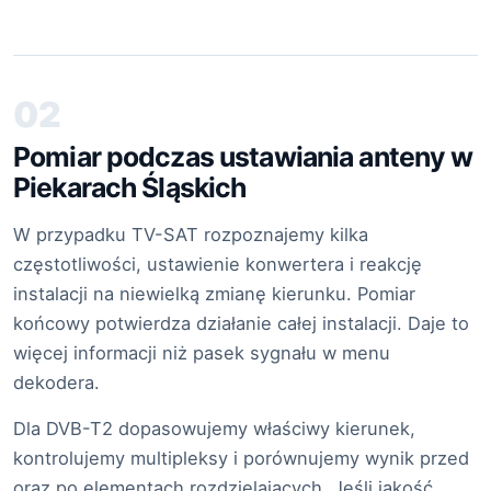
02
Pomiar podczas ustawiania anteny w
Piekarach Śląskich
W przypadku TV-SAT rozpoznajemy kilka
częstotliwości, ustawienie konwertera i reakcję
instalacji na niewielką zmianę kierunku. Pomiar
końcowy potwierdza działanie całej instalacji. Daje to
więcej informacji niż pasek sygnału w menu
dekodera.
Dla DVB-T2 dopasowujemy właściwy kierunek,
kontrolujemy multipleksy i porównujemy wynik przed
oraz po elementach rozdzielających. Jeśli jakość