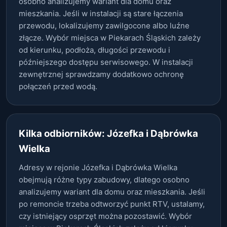
osobno analizujemy wariant dla domu oraz
mieszkania. Jeśli w instalacji są stare łączenia
przewodu, lokalizujemy zawilgocone albo luźne
złącze. Wybór miejsca w Piekarach Śląskich zależy
od kierunku, podłoża, długości przewodu i
późniejszego dostępu serwisowego. W instalacji
zewnętrznej sprawdzamy dodatkowo ochronę
połączeń przed wodą.
Kilka odbiorników: Józefka i Dąbrówka
Wielka
Adresy w rejonie Józefka i Dąbrówka Wielka
obejmują różne typy zabudowy, dlatego osobno
analizujemy wariant dla domu oraz mieszkania. Jeśli
po remoncie trzeba odtworzyć punkt RTV, ustalamy,
czy istniejący osprzęt można pozostawić. Wybór