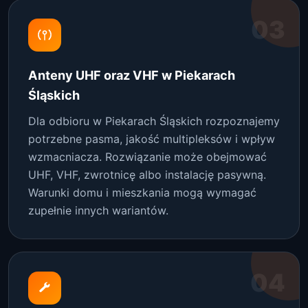
03
Anteny UHF oraz VHF w Piekarach
Śląskich
Dla odbioru w Piekarach Śląskich rozpoznajemy
potrzebne pasma, jakość multipleksów i wpływ
wzmacniacza. Rozwiązanie może obejmować
UHF, VHF, zwrotnicę albo instalację pasywną.
Warunki domu i mieszkania mogą wymagać
zupełnie innych wariantów.
04