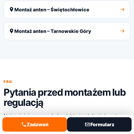
Montaż anten – Świętochłowice
Montaż anten – Tarnowskie Góry
FAQ
Pytania przed montażem lub
regulacją
Najważniejsze zasady kontaktu i ustalania kosztu.
Zadzwoń
Formularz