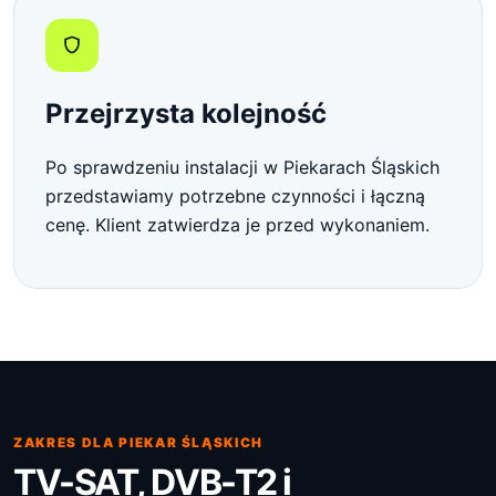
Przejrzysta kolejność
Po sprawdzeniu instalacji w Piekarach Śląskich
przedstawiamy potrzebne czynności i łączną
cenę. Klient zatwierdza je przed wykonaniem.
ZAKRES DLA PIEKAR ŚLĄSKICH
TV-SAT, DVB-T2 i