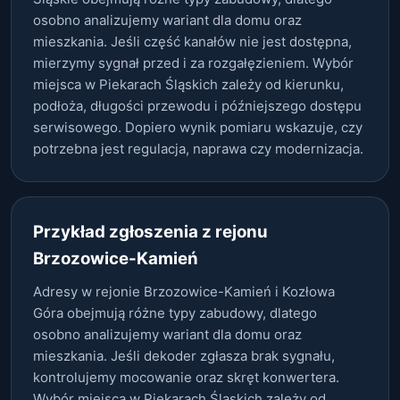
osobno analizujemy wariant dla domu oraz
mieszkania. Jeśli część kanałów nie jest dostępna,
mierzymy sygnał przed i za rozgałęzieniem. Wybór
miejsca w Piekarach Śląskich zależy od kierunku,
podłoża, długości przewodu i późniejszego dostępu
serwisowego. Dopiero wynik pomiaru wskazuje, czy
potrzebna jest regulacja, naprawa czy modernizacja.
Przykład zgłoszenia z rejonu
Brzozowice-Kamień
Adresy w rejonie Brzozowice-Kamień i Kozłowa
Góra obejmują różne typy zabudowy, dlatego
osobno analizujemy wariant dla domu oraz
mieszkania. Jeśli dekoder zgłasza brak sygnału,
kontrolujemy mocowanie oraz skręt konwertera.
Wybór miejsca w Piekarach Śląskich zależy od