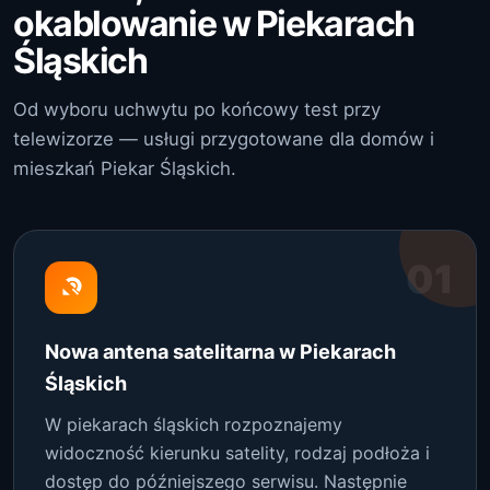
okablowanie w Piekarach
Śląskich
Od wyboru uchwytu po końcowy test przy
telewizorze — usługi przygotowane dla domów i
mieszkań Piekar Śląskich.
01
Nowa antena satelitarna w Piekarach
Śląskich
W piekarach śląskich rozpoznajemy
widoczność kierunku satelity, rodzaj podłoża i
dostęp do późniejszego serwisu. Następnie