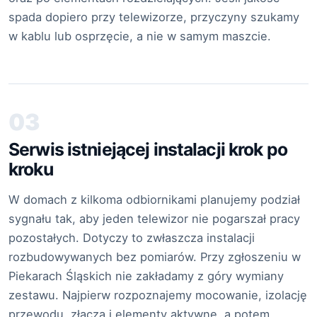
spada dopiero przy telewizorze, przyczyny szukamy
w kablu lub osprzęcie, a nie w samym maszcie.
03
Serwis istniejącej instalacji krok po
kroku
W domach z kilkoma odbiornikami planujemy podział
sygnału tak, aby jeden telewizor nie pogarszał pracy
pozostałych. Dotyczy to zwłaszcza instalacji
rozbudowywanych bez pomiarów. Przy zgłoszeniu w
Piekarach Śląskich nie zakładamy z góry wymiany
zestawu. Najpierw rozpoznajemy mocowanie, izolację
przewodu, złącza i elementy aktywne, a potem