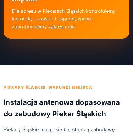
Dla adresu w Piekarach Śląskich kontrolujemy
kierunek, przewód i osprzęt, zanim
zaproponujemy zakres prac.
PIEKARY ŚLĄSKIE: WARUNKI MIEJSCA
Instalacja antenowa dopasowana
do zabudowy Piekar Śląskich
Piekary Śląskie mają osiedla, starszą zabudowę i