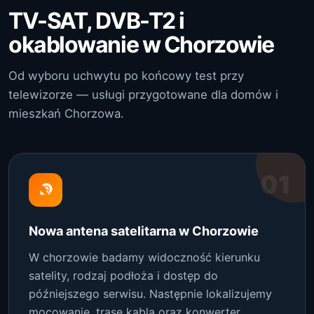
TV-SAT, DVB-T2 i
okablowanie w Chorzowie
Od wyboru uchwytu po końcowy test przy
telewizorze — usługi przygotowane dla domów i
mieszkań Chorzowa.
01
Nowa antena satelitarna w Chorzowie
W chorzowie badamy widoczność kierunku
satelity, rodzaj podłoża i dostęp do
późniejszego serwisu. Następnie lokalizujemy
mocowanie, trasę kabla oraz konwerter