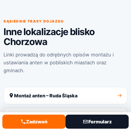
SĄSIEDNIE TRASY DOJAZDU
Inne lokalizacje blisko
Chorzowa
Linki prowadzą do odrębnych opisów montażu i
ustawiania anten w pobliskich miastach oraz
gminach.
Montaż anten – Ruda Śląska
Montaż anten – Bytom
Zadzwoń
Formularz