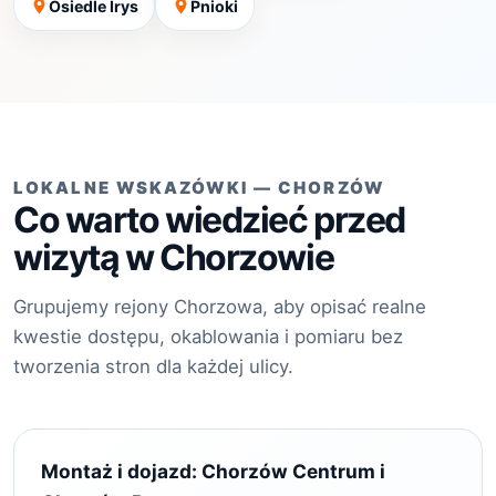
Osiedle Irys
Pnioki
LOKALNE WSKAZÓWKI — CHORZÓW
Co warto wiedzieć przed
wizytą w Chorzowie
Grupujemy rejony Chorzowa, aby opisać realne
kwestie dostępu, okablowania i pomiaru bez
tworzenia stron dla każdej ulicy.
Montaż i dojazd: Chorzów Centrum i