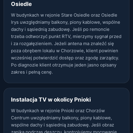
Osiedle
W budynkach w rejonie Stare Osiedle oraz Osiedle
Irys uwzględniamy balkony, piony kablowe, wspólne
dachy i sąsiednią zabudowę. Jeśli po remoncie
trzeba odtworzyć punkt RTV, mierzymy sygnał przed
i za rozgałęzieniem. Jeżeli antena ma znaleźć się
poza obrębem lokalu w Chorzowie, klient powinien
wcześniej potwierdzić dostęp oraz zgodę zarządcy.
Po diagnozie klient otrzymuje jeden jasno opisany
zakres i pełną cenę.
Instalacja TV w okolicy Pnioki
W budynkach w rejonie Pnioki oraz Chorzów
Centrum uwzględniamy balkony, piony kablowe,
wspólne dachy i sąsiednią zabudowę. Jeśli obraz
zanika podczas deszczu, kontrolujemy mocowanie