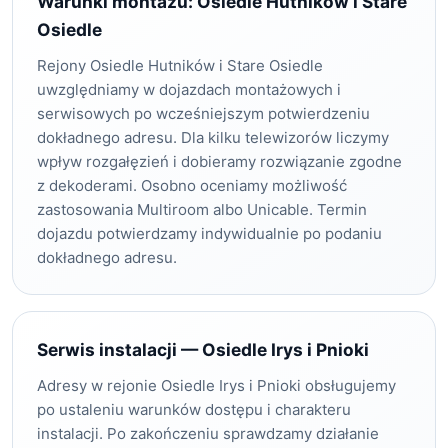
Warunki montażu: Osiedle Hutników i Stare
Osiedle
Rejony Osiedle Hutników i Stare Osiedle
uwzględniamy w dojazdach montażowych i
serwisowych po wcześniejszym potwierdzeniu
dokładnego adresu. Dla kilku telewizorów liczymy
wpływ rozgałęzień i dobieramy rozwiązanie zgodne
z dekoderami. Osobno oceniamy możliwość
zastosowania Multiroom albo Unicable. Termin
dojazdu potwierdzamy indywidualnie po podaniu
dokładnego adresu.
Serwis instalacji — Osiedle Irys i Pnioki
Adresy w rejonie Osiedle Irys i Pnioki obsługujemy
po ustaleniu warunków dostępu i charakteru
instalacji. Po zakończeniu sprawdzamy działanie