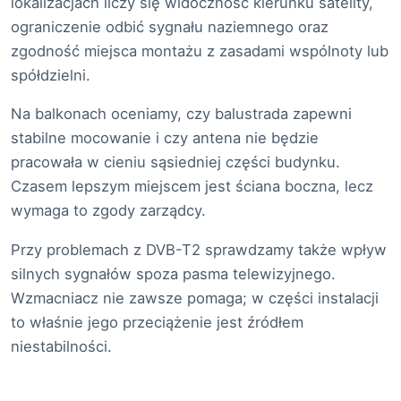
lokalizacjach liczy się widoczność kierunku satelity,
ograniczenie odbić sygnału naziemnego oraz
zgodność miejsca montażu z zasadami wspólnoty lub
spółdzielni.
Na balkonach oceniamy, czy balustrada zapewni
stabilne mocowanie i czy antena nie będzie
pracowała w cieniu sąsiedniej części budynku.
Czasem lepszym miejscem jest ściana boczna, lecz
wymaga to zgody zarządcy.
Przy problemach z DVB-T2 sprawdzamy także wpływ
silnych sygnałów spoza pasma telewizyjnego.
Wzmacniacz nie zawsze pomaga; w części instalacji
to właśnie jego przeciążenie jest źródłem
niestabilności.