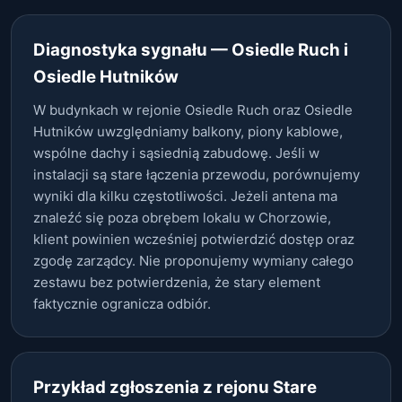
Diagnostyka sygnału — Osiedle Ruch i
Osiedle Hutników
W budynkach w rejonie Osiedle Ruch oraz Osiedle
Hutników uwzględniamy balkony, piony kablowe,
wspólne dachy i sąsiednią zabudowę. Jeśli w
instalacji są stare łączenia przewodu, porównujemy
wyniki dla kilku częstotliwości. Jeżeli antena ma
znaleźć się poza obrębem lokalu w Chorzowie,
klient powinien wcześniej potwierdzić dostęp oraz
zgodę zarządcy. Nie proponujemy wymiany całego
zestawu bez potwierdzenia, że stary element
faktycznie ogranicza odbiór.
Przykład zgłoszenia z rejonu Stare