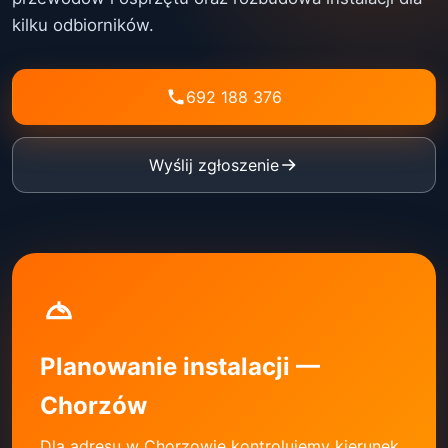
kilku odbiorników.
692 188 376
Wyślij zgłoszenie
Planowanie instalacji —
Chorzów
Dla adresu w Chorzowie kontrolujemy kierunek,