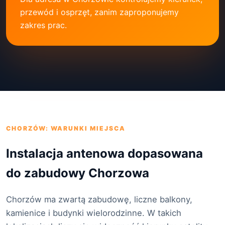
przewód i osprzęt, zanim zaproponujemy
zakres prac.
CHORZÓW: WARUNKI MIEJSCA
Instalacja antenowa dopasowana
do zabudowy Chorzowa
Chorzów ma zwartą zabudowę, liczne balkony,
kamienice i budynki wielorodzinne. W takich