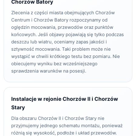
Chorzów Batory
Zlecenia z części miasta obejmujących Chorzów
Centrum i Chorzów Batory rozpoczynamy od
oględzin mocowania, przewodów oraz punktów
końcowych. Jeśli objawy pojawiają się tylko podczas
deszczu lub wiatru, oceniamy zapas jakości i
sztywność mocowania. Taki problem może nie
wystąpić w chwili krótkiego testu bez pomiaru. Nie
obiecujemy wyniku bez wcześniejszego
sprawdzenia warunków na posesji.
Instalacje w rejonie Chorzów II i Chorzów
Stary
Dla obszaru Chorzów II i Chorzów Stary nie
przyjmujemy jednego schematu montażu, ponieważ
różnią się wysokość, podłoże i układ przewodów.