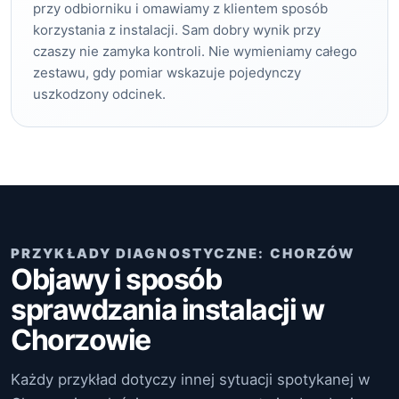
przy odbiorniku i omawiamy z klientem sposób
korzystania z instalacji. Sam dobry wynik przy
czaszy nie zamyka kontroli. Nie wymieniamy całego
zestawu, gdy pomiar wskazuje pojedynczy
uszkodzony odcinek.
PRZYKŁADY DIAGNOSTYCZNE: CHORZÓW
Objawy i sposób
sprawdzania instalacji w
Chorzowie
Każdy przykład dotyczy innej sytuacji spotykanej w