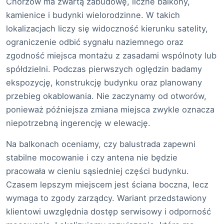
Chorzów ma zwartą zabudowę, liczne balkony,
kamienice i budynki wielorodzinne. W takich
lokalizacjach liczy się widoczność kierunku satelity,
ograniczenie odbić sygnału naziemnego oraz
zgodność miejsca montażu z zasadami wspólnoty lub
spółdzielni. Podczas pierwszych oględzin badamy
ekspozycję, konstrukcję budynku oraz planowany
przebieg okablowania. Nie zaczynamy od otworów,
ponieważ późniejsza zmiana miejsca zwykle oznacza
niepotrzebną ingerencję w elewację.
Na balkonach oceniamy, czy balustrada zapewni
stabilne mocowanie i czy antena nie będzie
pracowała w cieniu sąsiedniej części budynku.
Czasem lepszym miejscem jest ściana boczna, lecz
wymaga to zgody zarządcy. Wariant przedstawiony
klientowi uwzględnia dostęp serwisowy i odporność