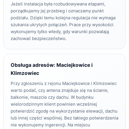
Jeżeli instalacja była rozbudowywana etapami,
porządkujemy jej przebieg i oznaczamy punkt
podziału. Dzięki temu kolejna regulacja nie wymaga
szukania ukrytych połączeń. Prace przy wysokości
wykonujemy tylko wtedy, gdy warunki pozwalają
zachować bezpieczeństwo.
Obsługa adresów: Maciejkowice i
Klimzowiec
Przy zgłoszeniu z rejonu Maciejkowice i Klimzowiec
warto podać, czy antena znajduje się na ścianie,
balkonie, maszcie czy dachu. W budynku
wielorodzinnym klient powinien wcześniej
potwierdzić zgodę na wykorzystanie elewacji, dachu
lub innej części wspólnej. Bez takiego potwierdzenia
nie wykonujemy ingerencji. Na miejscu