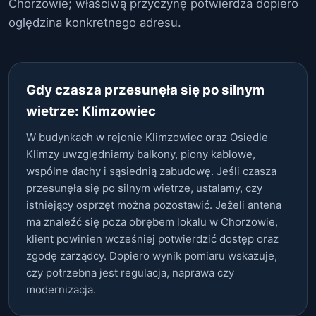
Chorzowie; właściwą przyczynę potwierdza dopiero
oględzina konkretnego adresu.
Gdy czasza przesunęła się po silnym
wietrze: Klimzowiec
W budynkach w rejonie Klimzowiec oraz Osiedle
Klimzy uwzględniamy balkony, piony kablowe,
wspólne dachy i sąsiednią zabudowę. Jeśli czasza
przesunęła się po silnym wietrze, ustalamy, czy
istniejący osprzęt można pozostawić. Jeżeli antena
ma znaleźć się poza obrębem lokalu w Chorzowie,
klient powinien wcześniej potwierdzić dostęp oraz
zgodę zarządcy. Dopiero wynik pomiaru wskazuje,
czy potrzebna jest regulacja, naprawa czy
modernizacja.