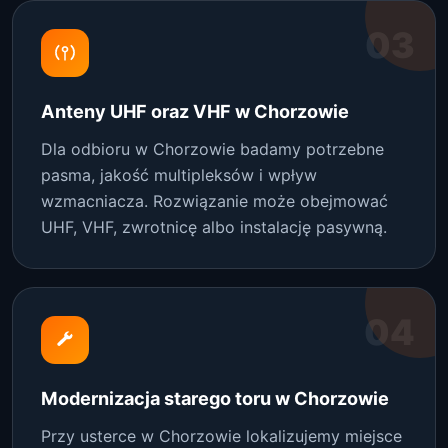
03
Anteny UHF oraz VHF w Chorzowie
Dla odbioru w Chorzowie badamy potrzebne
pasma, jakość multipleksów i wpływ
wzmacniacza. Rozwiązanie może obejmować
UHF, VHF, zwrotnicę albo instalację pasywną.
04
Modernizacja starego toru w Chorzowie
Przy usterce w Chorzowie lokalizujemy miejsce