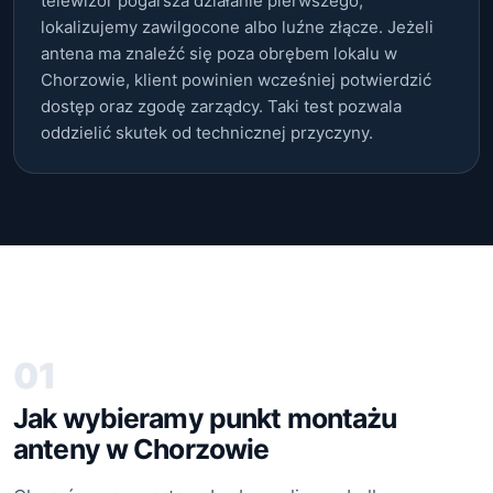
telewizor pogarsza działanie pierwszego,
lokalizujemy zawilgocone albo luźne złącze. Jeżeli
antena ma znaleźć się poza obrębem lokalu w
Chorzowie, klient powinien wcześniej potwierdzić
dostęp oraz zgodę zarządcy. Taki test pozwala
oddzielić skutek od technicznej przyczyny.
01
Jak wybieramy punkt montażu
anteny w Chorzowie