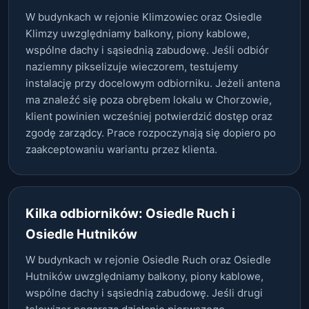
W budynkach w rejonie Klimzowiec oraz Osiedle
Klimzy uwzględniamy balkony, piony kablowe,
wspólne dachy i sąsiednią zabudowę. Jeśli odbiór
naziemny pikselizuje wieczorem, testujemy
instalację przy docelowym odbiorniku. Jeżeli antena
ma znaleźć się poza obrębem lokalu w Chorzowie,
klient powinien wcześniej potwierdzić dostęp oraz
zgodę zarządcy. Prace rozpoczynają się dopiero po
zaakceptowaniu wariantu przez klienta.
Kilka odbiorników: Osiedle Ruch i
Osiedle Hutników
W budynkach w rejonie Osiedle Ruch oraz Osiedle
Hutników uwzględniamy balkony, piony kablowe,
wspólne dachy i sąsiednią zabudowę. Jeśli drugi